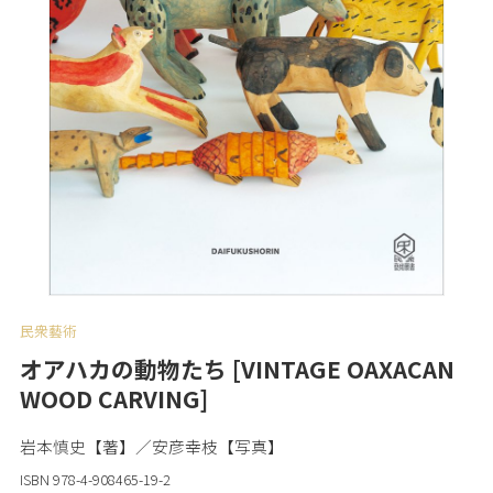
民衆藝術
オアハカの動物たち [VINTAGE OAXACAN
WOOD CARVING]
岩本慎史【著】／安彦幸枝【写真】
ISBN 978-4-908465-19-2