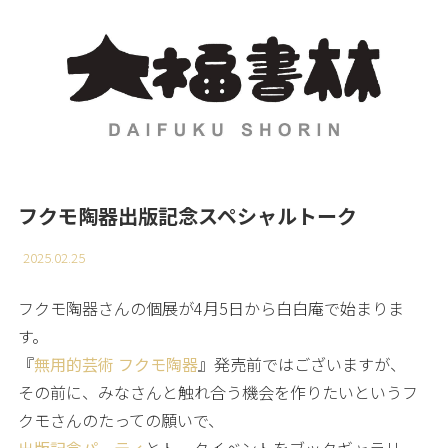
フクモ陶器出版記念スペシャルトーク
2025.02.25
フクモ陶器さんの個展が4月5日から白白庵で始まりま
す。
『
無用的芸術 フクモ陶器
』発売前ではございますが、
その前に、みなさんと触れ合う機会を作りたいというフ
クモさんのたっての願いで、
出版記念パーティ
とトークイベントをブックギャラリー