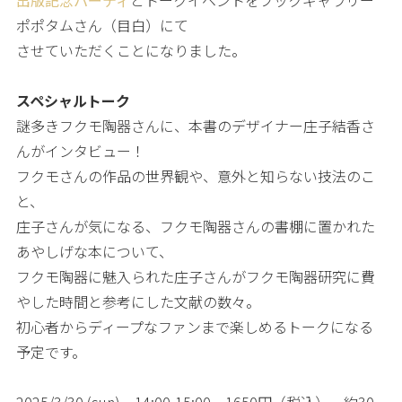
ポポタムさん（目白）にて
させていただくことになりました。
スペシャルトーク
謎多きフクモ陶器さんに、本書のデザイナー庄子結香さ
んがインタビュー！
フクモさんの作品の世界観や、意外と知らない技法のこ
と、
庄子さんが気になる、フクモ陶器さんの書棚に置かれた
あやしげな本について、
フクモ陶器に魅入られた庄子さんがフクモ陶器研究に費
やした時間と参考にした文献の数々。
初心者からディープなファンまで楽しめるトークになる
予定です。
2025/3/30 (sun) 14:00-15:00 1650円（税込） 約30