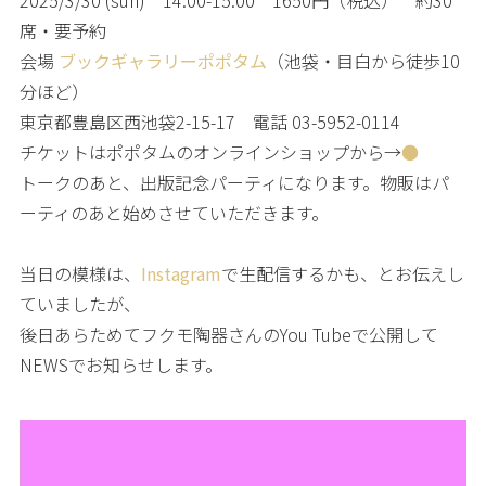
席・要予約
会場
ブックギャラリーポポタム
（池袋・目白から徒歩10
分ほど）
東京都豊島区西池袋2-15-17 電話 03-5952-0114
チケットはポポタムのオンラインショップから→
●
トークのあと、出版記念パーティになります。物販はパ
ーティのあと始めさせていただきます。
当日の模様は、
Instagram
で生配信するかも、とお伝えし
ていましたが、
後日あらためてフクモ陶器さんのYou Tubeで公開して
NEWSでお知らせします。