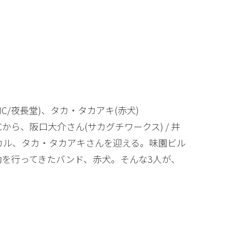
）
C/夜長堂)、タカ・タカアキ(赤犬)
ら、阪口大介さん(サカグチワークス) / 井
ーカル、タカ・タカアキさんを迎える。味園ビル
を行ってきたバンド、赤犬。そんな3人が、