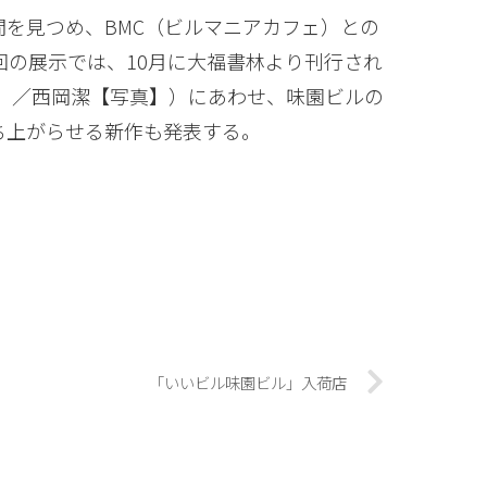
を見つめ、BMC（ビルマニアカフェ）との
回の展示では、10月に大福書林より刊行され
著】／西岡潔【写真】）にあわせ、味園ビルの
ち上がらせる新作も発表する。
「いいビル味園ビル」入荷店