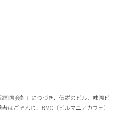
都国際会館』につづき、伝説のビル、味園ビ
著者はごぞんじ、BMC（ビルマニアカフェ）