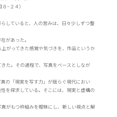
目８−２４）
暮らしていると、人の営みは、日々少しずつ整
存在があった。
ち上がってきた感覚や気づきを、作品というか
てきた。その過程で、写真をベースとしなが
写真の「現実を写す力」が揺らぐ現代におい
能性を探求している。そこには、現実と虚構の
写真がもつ枠組みを曖昧にし、新しい視点と解