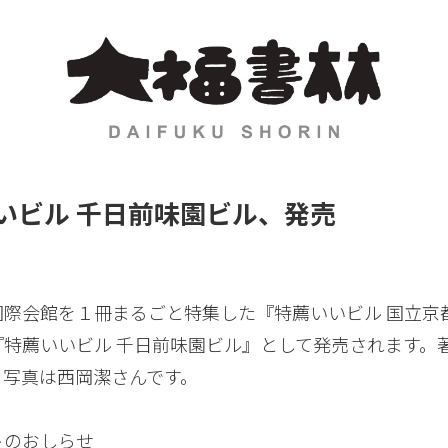
いビル 千日前味園ビル、発売
国際会館を１冊まるごと特集した『特薦いいビル 国立京
『特薦いいビル 千日前味園ビル』として発売されます。
、写真は西岡潔さんです。
トのおしらせ