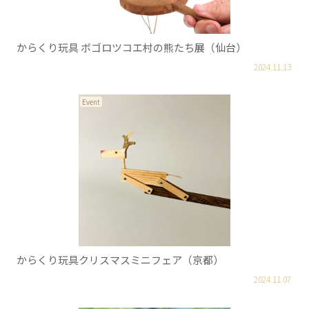
からくり玩具 ボゴロツコエ村の熊たち展（仙台）
2024.11.13
Event
からくり玩具クリスマスミニフェア（京都）
2024.11.07