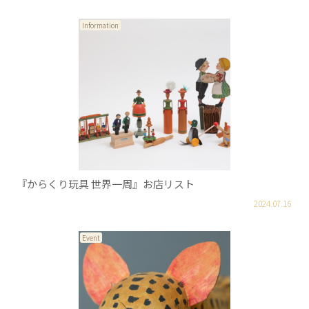
Information
『からくり玩具 世界一周』お店リスト
2024.07.16
Event