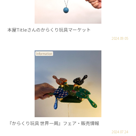
本屋Titleさんのからくり玩具マーケット
2024.09.05
Information
『からくり玩具 世界一周』フェア・販売情報
2024.07.24