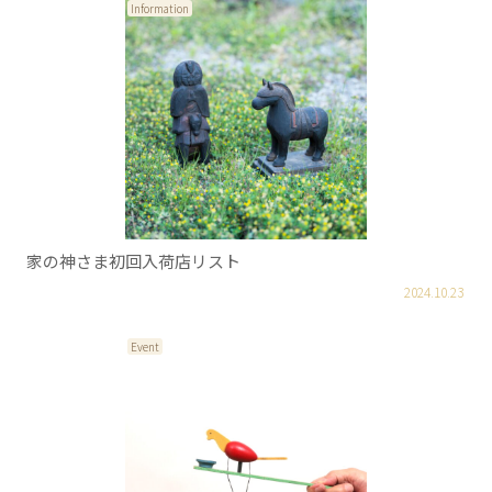
Information
家の神さま初回入荷店リスト
2024.10.23
Event