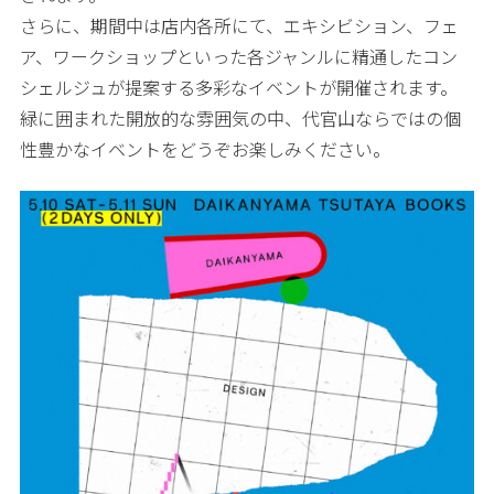
さらに、期間中は店内各所にて、エキシビション、フェ
ア、ワークショップといった各ジャンルに精通したコン
シェルジュが提案する多彩なイベントが開催されます。
緑に囲まれた開放的な雰囲気の中、代官山ならではの個
性豊かなイベントをどうぞお楽しみください。