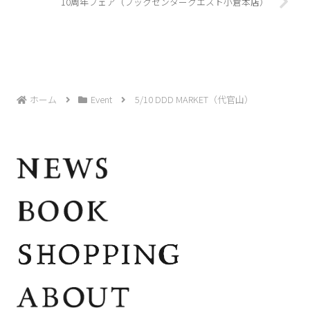
10周年フェア（ブックセンタークエスト小倉本店）
ホーム
Event
5/10 DDD MARKET（代官山）