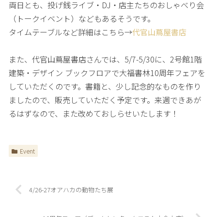
両日とも、投げ銭ライブ・DJ・店主たちのおしゃべり会
（トークイベント）などもあるそうです。
タイムテーブルなど詳細はこちら→
代官山蔦屋書店
また、代官山蔦屋書店さんでは、5/7-5/30に、2号館1階
建築・デザイン ブックフロアで大福書林10周年フェアを
していただくのです。書籍と、少し記念的なものを作り
ましたので、販売していただく予定です。来週できあが
るはずなので、また改めておしらせいたします！
Event
4/26-27オアハカの動物たち展