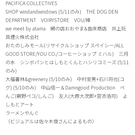
PACIFICA COLLECTIVES
SHOP windandwindows (5/11のみ) THE DOG DEN
DEPARTMENT VOIRYSTORE VOU/棒
we meet by atama 網の店おおやま&苗床商店 井上玩
具煙火株式会社
おたのしみモール(リサイクルショップ スペイシー/ALL
GOOD STORE/YOU CO./コーヒーショップ ミハル) 三月
の水 シンボパンとはしもとくんとハシリコミーズ (5/11
のみ)
大福書林&greenery (5/10のみ) 中村至男+石川将也(コ
グ) (5/10のみ) 中山信一＆Damngood Production ぺ
んご(朝野ペコ/しんご) 友人(大原大次郎+宮添浩司) よ
しもとアート
ラーメンやんぐ
（ビジュアルは佐々木俊さんによるもの）