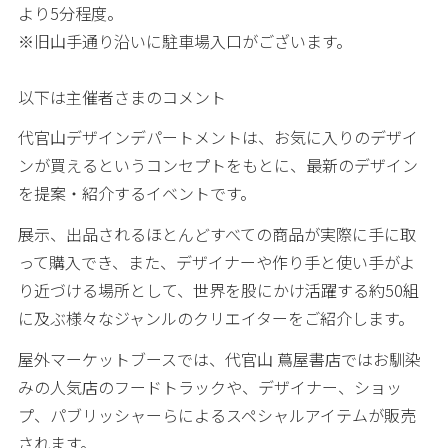
より5分程度。
※旧山手通り沿いに駐車場入口がございます。
以下は主催者さまのコメント
代官山デザインデパートメントは、お気に入りのデザイ
ンが買えるというコンセプトをもとに、最新のデザイン
を提案・紹介するイベントです。
展示、出品されるほとんどすべての商品が実際に手に取
って購入でき、また、デザイナーや作り手と使い手がよ
り近づける場所として、世界を股にかけ活躍する約50組
に及ぶ様々なジャンルのクリエイターをご紹介します。
屋外マーケットブースでは、代官山 蔦屋書店ではお馴染
みの人気店のフードトラックや、デザイナー、ショッ
プ、パブリッシャーらによるスペシャルアイテムが販売
されます。