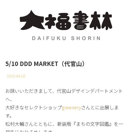
5/10 DDD MARKET（代官山）
2025.04.18
お誘いいただきまして、代官山デザインデパートメント
へ、
大好きなセレクトショップ
greenery
さんとに出展しま
す。
松村大輔さんとともに、新装版『まちの文字図鑑』を一
足先におひろめします。