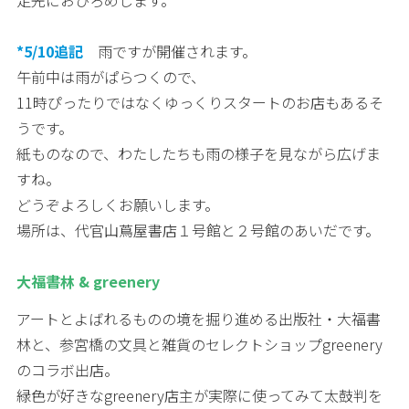
*5/10追記
雨ですが開催されます。
午前中は雨がぱらつくので、
11時ぴったりではなくゆっくりスタートのお店もあるそ
うです。
紙ものなので、わたしたちも雨の様子を見ながら広げま
すね。
どうぞよろしくお願いします。
場所は、代官山蔦屋書店１号館と２号館のあいだです。
大福書林 & greenery
アートとよばれるものの境を掘り進める出版社・大福書
林と、参宮橋の文具と雑貨のセレクトショップgreenery
のコラボ出店。
緑色が好きなgreenery店主が実際に使ってみて太鼓判を