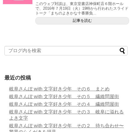
このウェブ対談は、東京堂書店神保町店６階ホール
で、2016年７月19日（火）19時から行われたスライド
トーク「まちのよきかな十番勝負...
記事を読む
最近の投稿
岐阜さんぽ with 文字好き少年 その６ まとめ
岐阜さんぽ with 文字好き少年 その５ 繊維問屋街
岐阜さんぽ with 文字好き少年 その４ 繊維問屋街
岐阜さんぽ with 文字好き少年 その３ 岐阜に溢れる
よき文字
岐阜さんぽ with 文字好き少年 その２ 待ち合わせ〜
驚異のらくがきを拝見