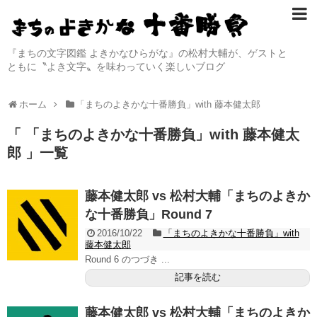
『まちの文字図鑑 よきかなひらがな』の松村大輔が、ゲストと
ともに〝よき文字〟を味わっていく楽しいブログ
ホーム
「まちのよきかな十番勝負」with 藤本健太郎
「 「まちのよきかな十番勝負」with 藤本健太
郎 」一覧
藤本健太郎 vs 松村大輔「まちのよきか
な十番勝負」Round 7
2016/10/22
「まちのよきかな十番勝負」with
藤本健太郎
Round 6 のつづき ...
記事を読む
藤本健太郎 vs 松村大輔「まちのよきか